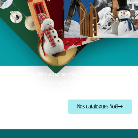
Vous aussi, découvrez les produits Dike déco en
parcourant nos catalogues thématiques de
décoration pour Noël !
Nos catalogues Noël