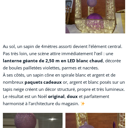
Au sol, un sapin de 4mètres assorti devient l’élément central.
Pas très loin, une scène attire immédiatement l’œil : une
lanterne géante de 2,50 m en LED blanc chaud
, décorée
de boules pailletées violettes, parmes et nacrées.
À ses côtés, un sapin cône en spirale blanc et argent et de
nombreux
paquets cadeaux
or, argent et blanc posés sur un
tapis neige créent un décor structuré, propre et très lumineux.
Le résultat est un Noël
original
,
doux
et parfaitement
harmonisé à l’architecture du magasin.