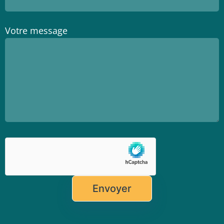
Votre message
Veuillez